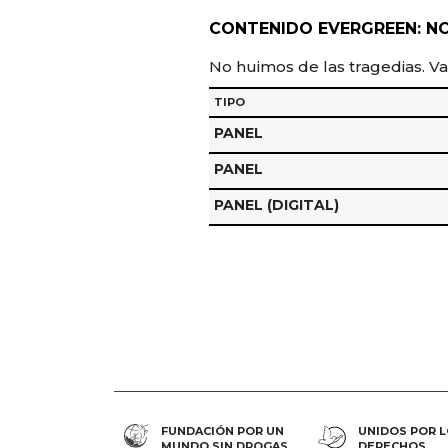
CONTENIDO EVERGREEN: NO
No huimos de las tragedias. V
TIPO
PANEL
PANEL
PANEL (DIGITAL)
FUNDACIÓN POR UN
UNIDOS POR 
MUNDO SIN DROGAS
DERECHOS