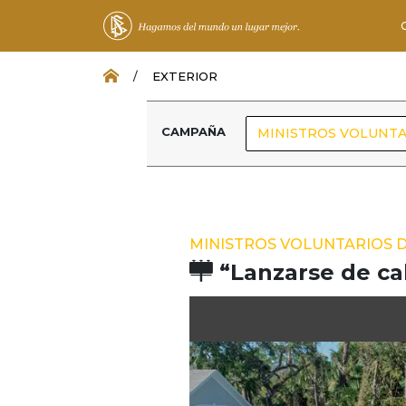
/
EXTERIOR
CAMPAÑA
MINISTROS VOLUNTA
MINISTROS VOLUNTARIOS 
“Lanzarse de c