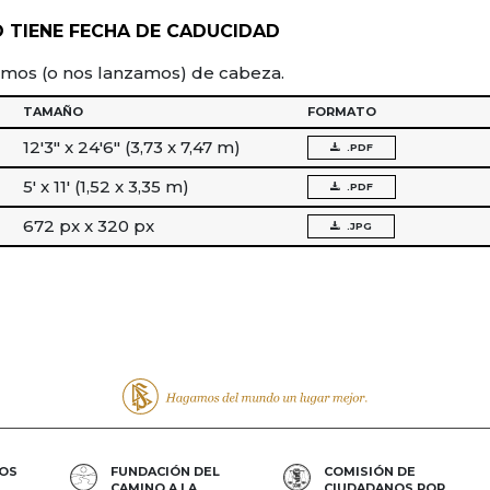
 TIENE FECHA DE CADUCIDAD
amos (o nos lanzamos) de cabeza.
TAMAÑO
FORMATO
12′3″ x 24′6″ (3,73 x 7,47 m)
.PDF
5′ x 11′ (1,52 x 3,35 m)
.PDF
672 px x 320 px
.JPG
LOS
FUNDACIÓN DEL
COMISIÓN DE
CAMINO A LA
CIUDADANOS POR