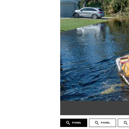
PANEL
PANEL