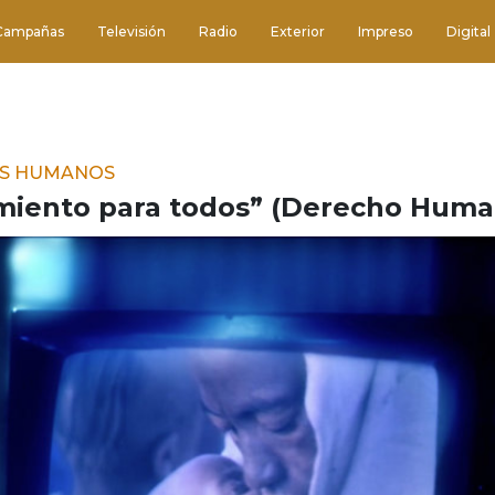
Campañas
Televisión
Radio
Exterior
Impreso
Digital
OS HUMANOS
miento para todos” (Derecho Human