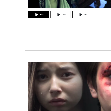
:60
:30
:15