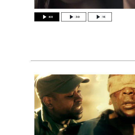
:60
:30
:15