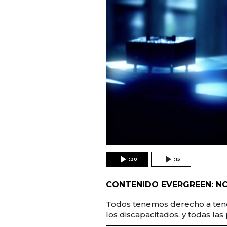
:30
:15
CONTENIDO EVERGREEN: NO
Todos tenemos derecho a tener
los discapacitados, y todas la