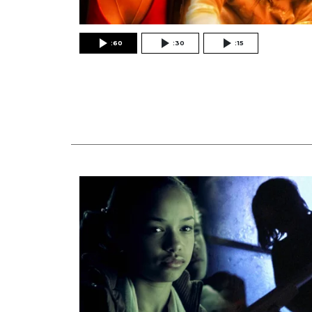
:60
:30
:15