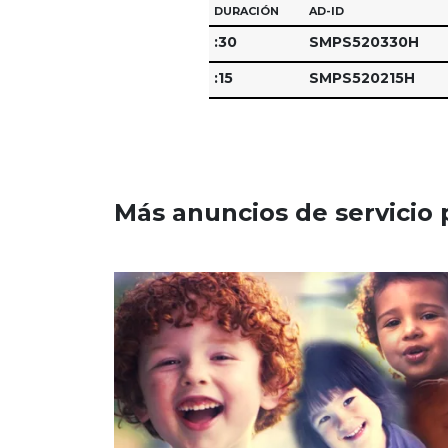
DURACIÓN
AD-ID
:30
SMPS520330H
:15
SMPS520215H
Más anuncios de servicio 