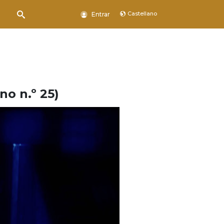
Castellano
Entrar
o n.º 25)