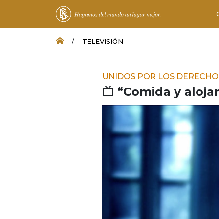
/
TELEVISIÓN
UNIDOS POR LOS DERECH
“Comida y aloja